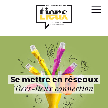
Affic
le
men
Se mettre en réseaux
Tiers-lieux connection