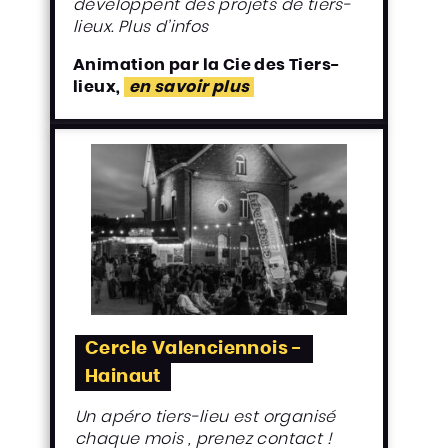
développent des projets de tiers-
lieux.
Plus d’infos
Animation par la Cie des Tiers-
lieux,
en savoir plus
Cercle Valenciennois -
Hainaut
Un apéro tiers-lieu est organisé
chaque mois , prenez contact !