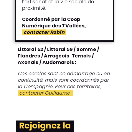
l’artisanat et la vie sociale de
proximité.
Coordonné par la Coop
Numérique des 7 Vallées,
contacter Robin
Littoral 52 / Littoral 59 / Somme /
Flandres / Arrageois-Ternois /
Axonais / Audomarois :
Ces cercles sont en démarrage ou en
continuité, mais sont coordonnés par
la Compagnie.
Pour ces territoires,
contacter Guillaume
Rejoignez la