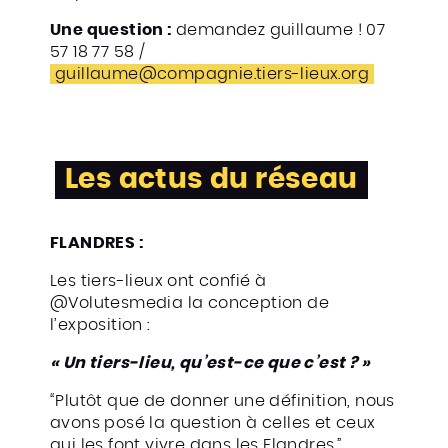
Une question :
demandez guillaume ! 07
57 18 77 58 /
guillaume@compagnie.tiers-lieux.org
Les actus du réseau
FLANDRES :
Les tiers-lieux ont confié à
@Volutesmedia la conception de
l’exposition :
« Un tiers-lieu, qu’est-ce que c’est ? »
“Plutôt que de donner une définition, nous
avons posé la question à celles et ceux
qui les font vivre dans les Flandres.”