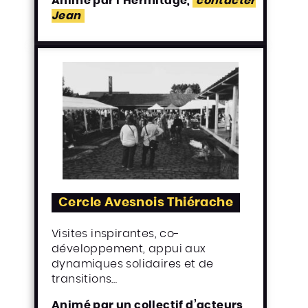
Animé par l’Hermitage,
contacter
Jean
Cercle Avesnois Thiérache
Visites inspirantes, co-
développement, appui aux
dynamiques solidaires et de
transitions…
Animé par un collectif d’acteurs