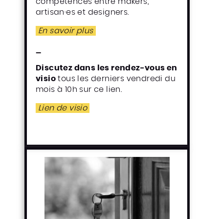
compétences entre makers,
artisan·es et designers.
En savoir plus
_
Discutez dans les rendez-vous en
visio
tous les derniers vendredi du
mois à 10h sur ce lien.
Lien de visio