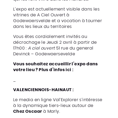
L’expo est actuellement visible dans les
vitrines de A Ciel Ouvert à
Godewaersvelde et a vocation à tourner
dans les lieux du territoires
Vous êtes cordialement invités au
décrochage le Jeudi 2 avril à partir de
17h00 :
A ciel ouvert
51 rue du general
Devinck – Godewaersevelde
Vous souhaitez accueillir l’expo dans
votre lieu ? Plus d’infos ici :
_
VALENCIENNOIS-HAINAUT :
Le media en ligne Val’Explorer s’intéresse
à la dynamique tiers-lieux autour de
Chez Oscaar
à Marly.