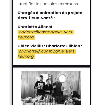
identifier les besoins communs.
Chargée d’animation de projets
tiers-lieux Santé :
Charlotte Allenet :
carlotta@compagnie-tiers-
lieux.org
« bien vieillir : Charlotte Filbien :
charlotte@compagnie-tiers-
lieux.org