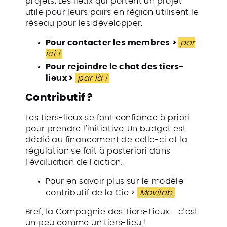
projets. Les lieux qui portent un projet
utile pour leurs pairs en région utilisent le
réseau pour les développer.
Pour contacter les membres
>
par
ici !
Pour rejoindre le chat des tiers-
lieux >
par là !
Contributif ?
Les tiers-lieux se font confiance à priori
pour prendre l’initiative. Un budget est
dédié au financement de celle-ci et la
régulation se fait à posteriori dans
l’évaluation de l’action.
Pour en savoir plus sur le modèle
contributif de la Cie >
Movilab
Bref, la Compagnie des Tiers-Lieux … c’est
un peu comme un tiers-lieu !