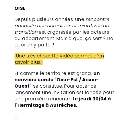
OISE
Depuis plusieurs années, une
rencontre
annuelle des tiers-lieux et initiatives de
transition
est organisée par les acteurs
du département. Mais à quoi ça sert ? De
quoi on y parle ?
Une très chouette vidéo permet d’en
savoir plus.
Et comme le territoire est grand,
un
nouveau cercle “Oise-Est / Aisne-
Ouest”
se constitue. Pour acter ce
lancement une invitation est lancée pour
une première rencontre
le jeudi 30/04 à
l’Hermitage à Autrêches.
_