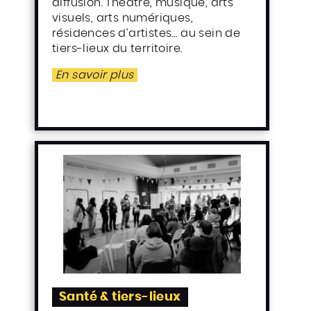
diffusion. Théâtre, musique, arts
visuels, arts numériques,
résidences d’artistes… au sein de
tiers-lieux du territoire.
En savoir plus
Santé & tiers-lieux