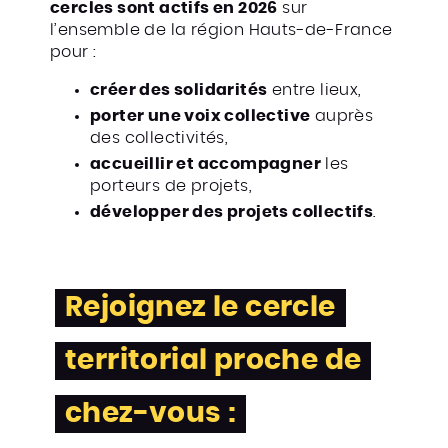
cercles sont actifs en 2026
sur
l’ensemble de la région Hauts-de-France
pour :
créer des solidarités
entre lieux,
porter une voix collective
auprès
des collectivités,
accueillir et accompagner
les
porteurs de projets,
développer des projets collectifs
.
Rejoignez le cercle
territorial proche de
chez-vous :