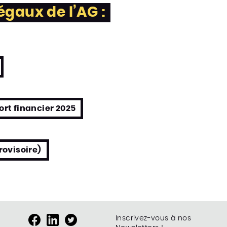
gaux de l’AG :
ort financier 2025
rovisoire)
Inscrivez-vous à nos