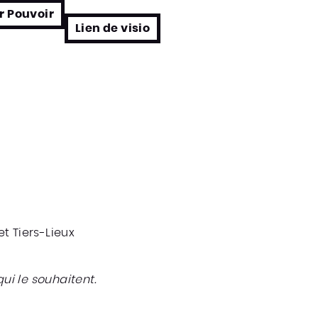
r Pouvoir
Lien de visio
t Tiers-Lieux
ui le souhaitent.