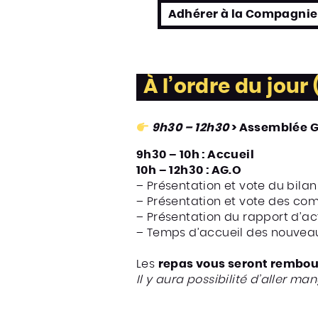
Adhérer à la Compagnie 
À l’ordre du jou
9h30 – 12h30
> Assemblée G
9h30 – 10h : Accueil
10h – 12h30 : AG.O
– Présentation et vote du bila
– Présentation et vote des co
– Présentation du rapport d’ac
– Temps d’accueil des nouveaux 
Les
repas vous seront rembo
Il y aura possibilité d’aller ma