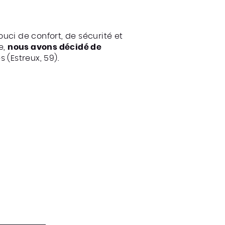
uci de confort, de sécurité et
e,
nous avons décidé de
 (Estreux, 59).