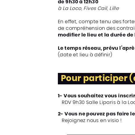
de 9h30 à 12h30
à La Loco, Fives Cail, Lille
En effet, compte tenu des fort
de compréhension des contrain
modifier le lieu et la durée d
Le temps réseau, prévu l’après
(date et lieu à définir)
Pour participer (
1- Vous souhaitez vous inscrir
RDV 9h30 Salle Liparis à la Loco
2- Vous ne pouvez pas faire 
Rejoignez nous en visio !