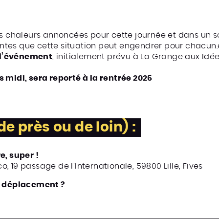
es chaleurs annoncées pour cette journée et dans un so
tes que cette situation peut engendrer pour chacun.
e l’événement
, initialement prévu à La Grange aux Idées
 midi, sera reporté à la rentrée 2026
de près ou de loin) :
e, super !
, 19 passage de l’Internationale, 59800 Lille, Fives
le déplacement ?