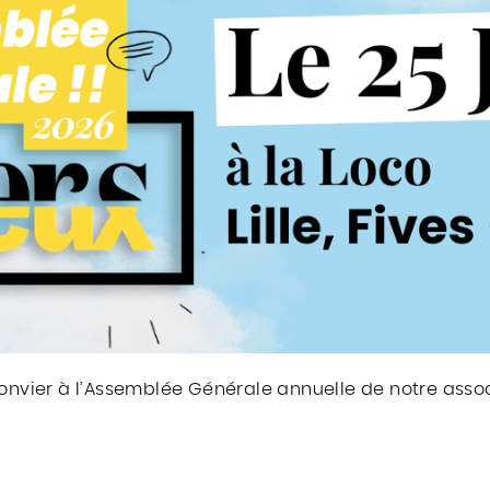
convier à l’Assemblée Générale annuelle de notre assoc