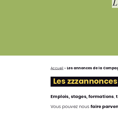
L
Accueil
»
Les annonces de la Compa
Les zzzannonces
Emplois, stages, formations
,
t
Vous pouvez nous
faire parven