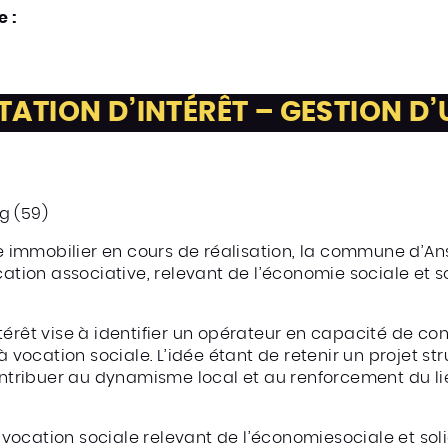
 :
ATION D’INTÉRÊT – GESTION D’U
ng (59)
immobilier en cours de réalisation, la commune d’Ans
cation associative, relevant de l’économie sociale et so
térêt vise à identifier un opérateur en capacité de co
 à vocation sociale. L’idée étant de retenir un projet s
contribuer au dynamisme local et au renforcement du li
à vocation sociale relevant de l’économiesociale et soli