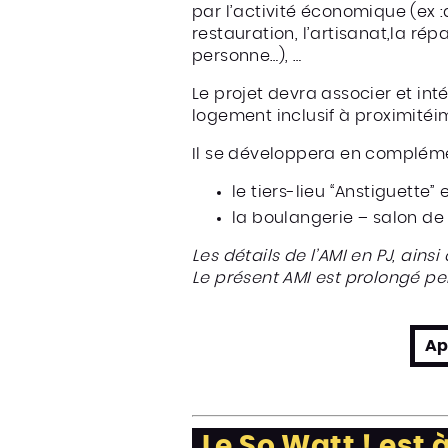
par l’activité économique (ex :a
restauration, l’artisanat,la rép
personne…), …
Le projet devra associer et in
logement inclusif à proximité
Il se développera en compléme
le tiers-lieu “Anstiguette”
la boulangerie – salon de t
Les détails de l’AMI en PJ, ain
Le présent AMI est prolongé pe
Ap
Le So Watt ! est