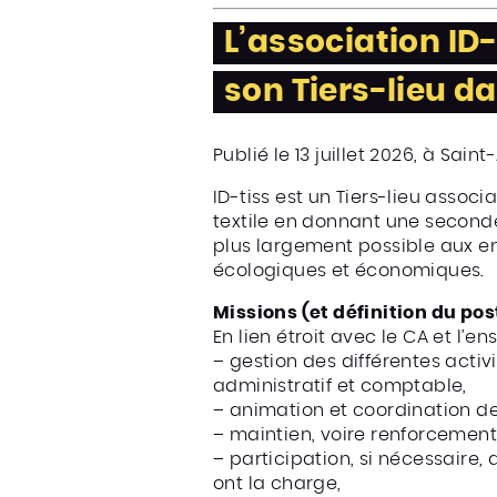
L’association ID
son Tiers-lieu d
Publié le 13 juillet 2026, à Saint
ID-tiss est un Tiers-lieu associ
textile en donnant une seconde v
plus largement possible aux enj
écologiques et économiques.
Missions (et définition du pos
En lien étroit avec le CA et l’
– gestion des différentes activ
administratif et comptable,
– animation et coordination de
– maintien, voire renforcement 
– participation, si nécessaire,
ont la charge,