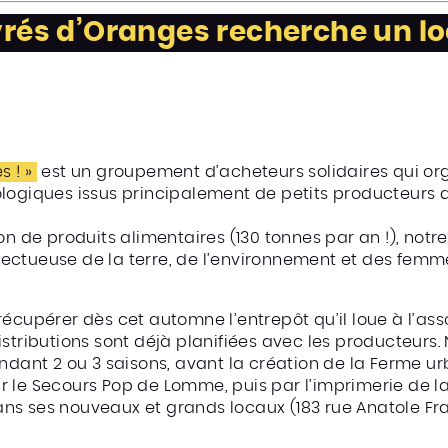
vrés d’Oranges recherche un lo
 ! »
est un groupement d’acheteurs solidaires qui or
logiques issus principalement de petits producteurs de
ion de produits alimentaires (130 tonnes par an !), no
ectueuse de la terre, de l’environnement et des femm
récupérer dès cet automne l’entrepôt qu’il loue à l’as
stributions sont déjà planifiées avec les producteurs.
ndant 2 ou 3 saisons, avant la création de la Ferme ur
 le Secours Pop de Lomme, puis par l’imprimerie de la 
ns ses nouveaux et grands locaux (183 rue Anatole F