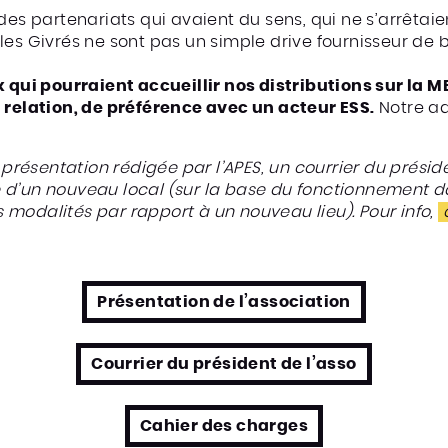
 des partenariats qui avaient du sens, qui ne s’arrêtai
les Givrés ne sont pas un simple drive fournisseur de
x qui pourraient accueillir nos distributions sur la M
 relation, de préférence avec un acteur ESS.
Notre ad
 présentation rédigée par l’APES, un courrier du préside
d’un nouveau local (sur la base du fonctionnement dan
modalités par rapport à un nouveau lieu). Pour info,
Présentation de l’association
Courrier du président de l’asso
Cahier des charges