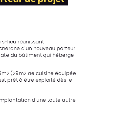
iers-lieu réunissant
 recherche d’un nouveau porteur
diate du bâtiment qui héberge
69m2 (29m2 de cuisine équipée
st prêt à être exploité dès le
implantation d’une toute autre