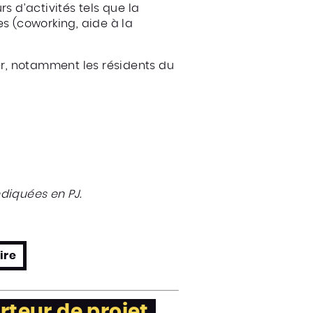
rs d’activités tels que la
ces (coworking, aide à la
ier, notamment les résidents du
ndiquées en PJ.
ire
rteur de projet