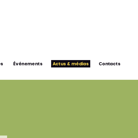
es
Événements
Actus & médias
Contacts