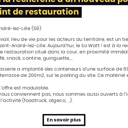
int de restauration
André-lez-Lille (59)
avail, lieu de vie pour les acteurs du territoire, est un t
int-André-lez-Lille. Aujourd’hui, le So Watt ! est à la
de restauration situé dans la cour, en proximité immé
fé, snack, cantine, guinguette,…
rasserie a implanté des conteneurs d’une surface de 
terrasse de 200m2, sur le parking du site. Ce matériel e
L’offre est modulable.
 vous conviennent pas, nous sommes aussi ouverts à l’
’activité (foodtruck, algeco, …).
En savoir plus