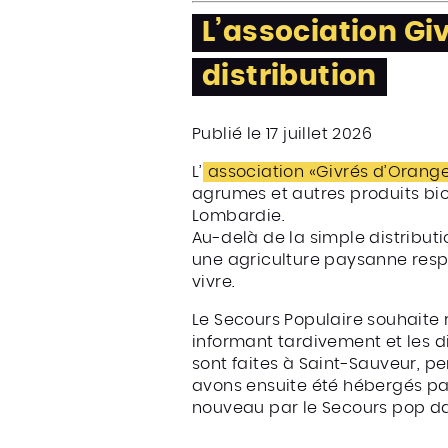
L’association Gi
distribution
Publié le 17 juillet 2026
L’
association «Givrés d’Oranges
agrumes et autres produits bio
Lombardie.
Au-delà de la simple distribut
une agriculture paysanne resp
vivre.
Le Secours Populaire souhaite 
informant tardivement et les di
sont faites à Saint-Sauveur, pe
avons ensuite été hébergés par
nouveau par le Secours pop da