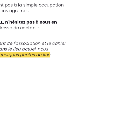
ent pas à la simple occupation
 bons agrumes.
EL, n’hésitez pas à nous en
resse de contact :
nt de l’association et le cahier
s le lieu actuel, nous
quelques photos du lieu