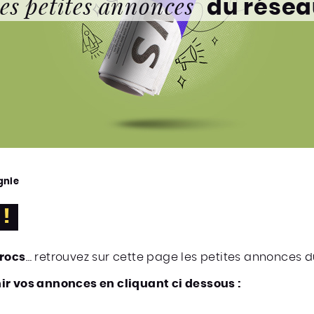
es petites annonces
du rése
gnie
 !
rocs
… retrouvez sur cette page les petites annonces d
ir vos annonces en cliquant ci dessous :