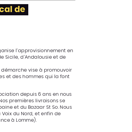
cal de
ganise l’approvisionnement en
 Sicile, d’Andalousie et de
tre démarche vise à promouvoir
es et des hommes qui la font
sociation depuis 6 ans en nous
 Nos premières livraisons se
baine et du Bazaar St So. Nous
Voix du Nord, et enfin de
rance à Lomme).