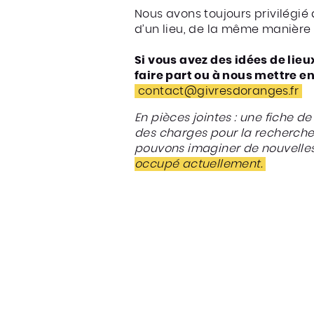
Nous avons toujours privilégié
d’un lieu, de la même manière 
Si vous avez des idées de lieu
faire part ou à nous mettre en
contact@givresdoranges.fr
En pièces jointes : une fiche de
des charges pour la recherche 
pouvons imaginer de nouvelles 
occupé actuellement.