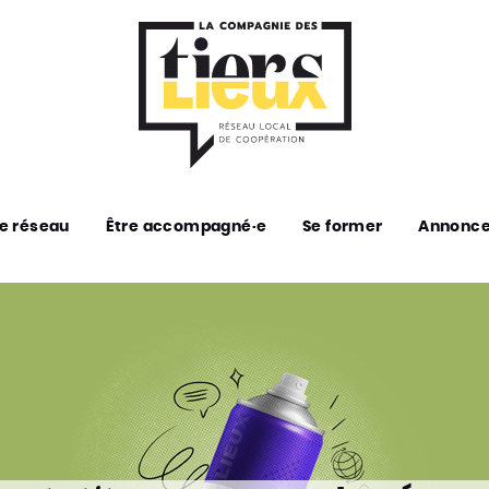
e réseau
Être accompagné·e
Se former
Annonc