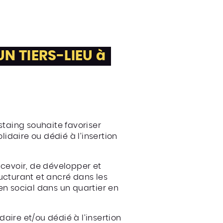
N TIERS-LIEU à
taing souhaite favoriser
lidaire ou dédié à l’insertion
ncevoir, de développer et
tructurant et ancré dans les
en social dans un quartier en
daire et/ou dédié à l’insertion