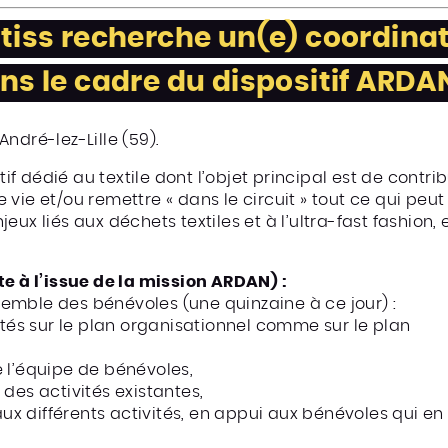
-tiss recherche un(e) coordinat
ans le cadre du dispositif ARDA
-André-lez-Lille (59).
atif dédié au textile dont l’objet principal est de contr
ie et/ou remettre « dans le circuit » tout ce qui peut l’
eux liés aux déchets textiles et à l’ultra-fast fashio
te à l’issue de la mission ARDAN) :
ensemble des bénévoles (une quinzaine à ce jour) :
ités sur le plan organisationnel comme sur le plan
 l’équipe de bénévoles,
des activités existantes,
 aux différents activités, en appui aux bénévoles qui en