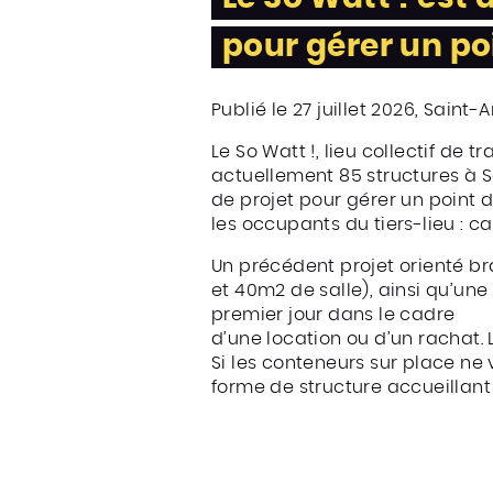
pour gérer un po
Publié le 27 juillet 2026, Saint-
Le So Watt !, lieu collectif de tr
actuellement 85 structures à Sa
de projet pour gérer un point 
les occupants du tiers-lieu : ca
Un précédent projet orienté b
et 40m2 de salle), ainsi qu’une 
premier jour dans le cadre
d’une location ou d’un rachat. 
Si les conteneurs sur place ne
forme de structure accueillant l