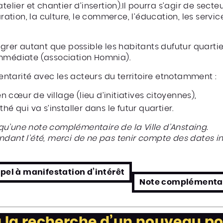
telier et chantier d’insertion).Il pourra s’agir de secteu
aration, la culture, le commerce, l’éducation, les servi
tégrer autant que possible les habitants dufutur quart
immédiate (association Homnia).
ntarité avec les acteurs du territoire etnotamment :
 en cœur de village (lieu d’initiatives citoyennes),
hé qui va s’installer dans le futur quartier.
si qu’une note complémentaire de la Ville d’Anstaing.
ndant l’été, merci de ne pas tenir compte des dates i
pel à manifestation d’intérêt
Note complémenta
 à la recherche d’un nouveau po