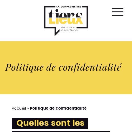
Affic
le
men
Politique de confidentialité
Accueil
»
Politique de confidentialité
Quelles sont les