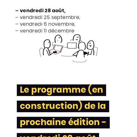
– vendredi 28 août,
– vendredi 25 septembre,
– vendredi 6 novembre,
– vendredi 11 décembre
Le programme (en
construction) de la
prochaine édition -