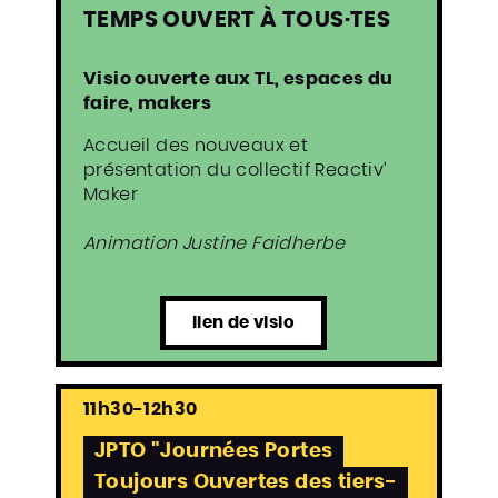
TEMPS OUVERT À TOUS·TES
Visio ouverte aux TL, espaces du
faire, makers
Accueil des nouveaux et
présentation du collectif
Reactiv’
Maker
Animation Justine Faidherbe
lien de visio
11h30-12h30
JPTO "Journées Portes
Toujours Ouvertes des tiers-