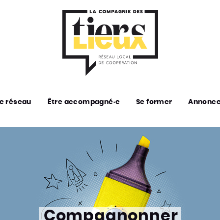
e réseau
Être accompagné·e
Se former
Annonc
Compagnonner