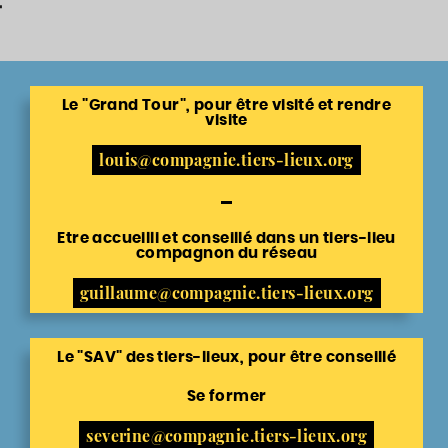
Le "Grand Tour", pour être visité et rendre
visite
louis@compagnie.tiers-lieux.org
Etre accueilli et conseillé dans un tiers-lieu
compagnon du réseau
guillaume@compagnie.tiers-lieux.org
Le "SAV" des tiers-lieux, pour être conseillé
Se former
severine@compagnie.tiers-lieux.org