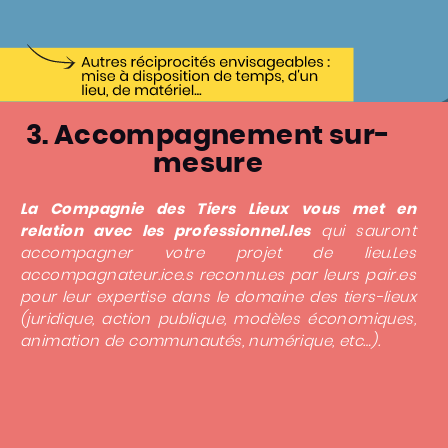
3. Accompagnement sur-
mesure
La Compagnie des Tiers Lieux vous met en
relation avec les professionnel.les
qui sauront
accompagner votre projet de lieu.Les
accompagnateur.ice.s reconnu.es par leurs pair.es
pour leur expertise dans le domaine des tiers-lieux
(juridique, action publique, modèles économiques,
animation de communautés, numérique, etc…).