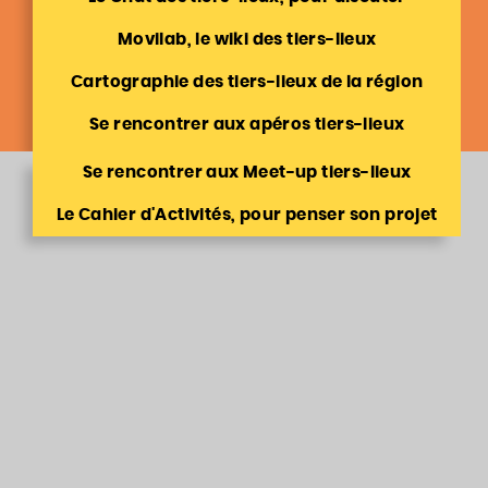
Movilab, le wiki des tiers-lieux
Cartographie des tiers-lieux de la région
Se rencontrer aux apéros tiers-lieux
Se rencontrer aux Meet-up tiers-lieux
Le Cahier d'Activités, pour penser son projet