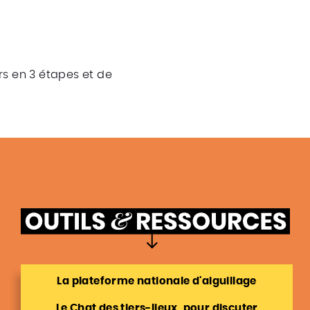
s en 3 étapes et de
La plateforme nationale d'aiguillage
Le Chat des tiers-lieux, pour discuter