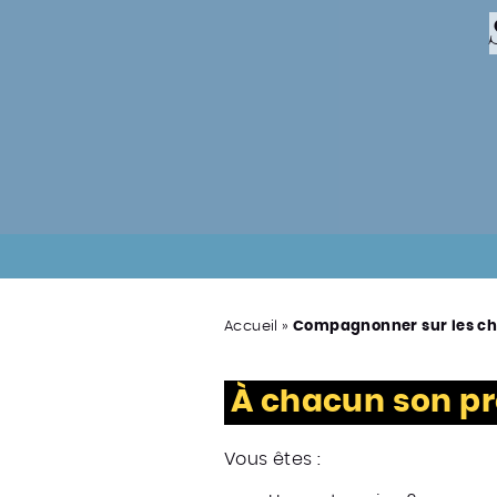
Accueil
»
Compagnonner sur les ch
À chacun son pr
Vous êtes :