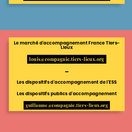
Le marché d'accompagnement France Tiers-
Lieux
louis@compagnie.tiers-lieux.org
Les dispositifs d'accompagnement de l'ESS
Les dispositifs publics d'accompagnement
guillaume@compagnie.tiers-lieux.org