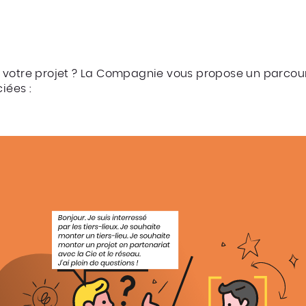
r votre projet ? La Compagnie vous propose un parcour
iées :
e ici