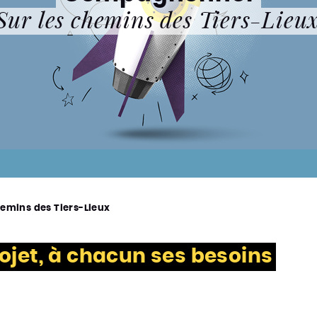
Sur les chemins des Tiers-Lieu
emins des Tiers-Lieux
ojet, à chacun ses besoins