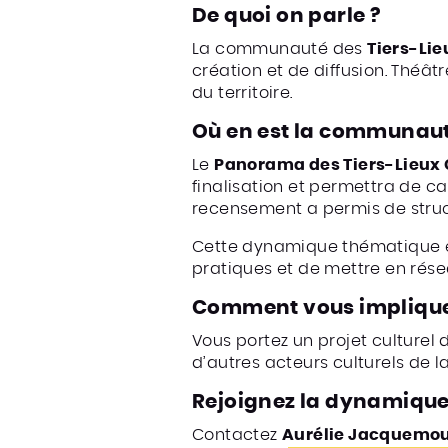
De quoi on parle ?
La communauté des
Tiers-Lie
création et de diffusion. Théâtr
du territoire.
Où en est la communaut
Le
Panorama des Tiers-Lieux 
finalisation et permettra de ca
recensement a permis de struc
Cette dynamique thématique e
pratiques et de mettre en résea
Comment vous implique
Vous portez un projet culturel 
d’autres acteurs culturels de l
Rejoignez la dynamique 
Contactez
Aurélie Jacquemo