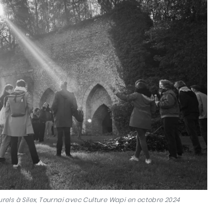
urels à Silex, Tournai avec Culture Wapi en octobre 2024