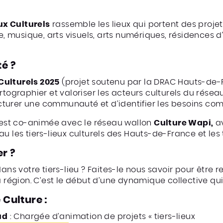
ux Culturels
rassemble les lieux qui portent des projets
e, musique, arts visuels, arts numériques, résidences d’
é ?
Culturels 2025
(projet soutenu par la DRAC Hauts-de-
rtographier et valoriser les acteurs culturels du rése
turer une communauté et d’identifier les besoins co
st co-animée avec le réseau wallon
Culture Wapi,
av
u les tiers-lieux culturels des Hauts-de-France et les t
r ?
dans votre tiers-lieu ? Faites-le nous savoir pour être 
a région. C’est le début d’une dynamique collective qui
Culture :
ud
: Chargée d’animation de projets « tiers-lieux