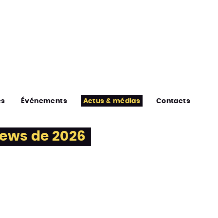
es
Événements
Actus & médias
Contacts
news de 2026