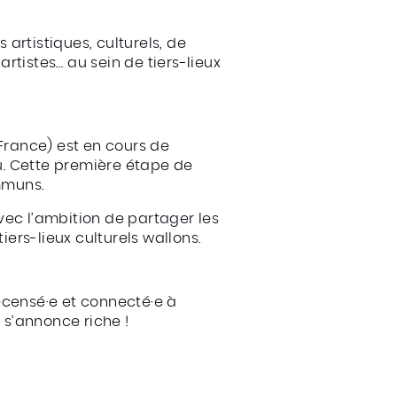
 artistiques, culturels, de
artistes… au sein de tiers-lieux
France) est en cours de
au. Cette première étape de
mmuns.
ec l’ambition de partager les
iers-lieux culturels wallons.
recensé·e et connecté·e à
 s’annonce riche !