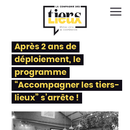
Affic
le
men
Après 2 ans de
déploiement, le
programme
“Accompagner les tiers-
lieux” s’arrête !