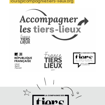
louis@compagnie.tiers-lieux.org