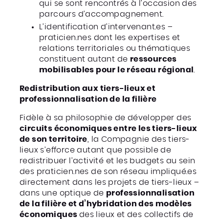
qui se sont rencontrés à l’occasion des
parcours d’accompagnement.
L’identification d’intervenant.es –
praticien.nes dont les expertises et
relations territoriales ou thématiques
constituent autant de
ressources
mobilisables pour le réseau régional
.
Redistribution aux tiers-lieux et
professionnalisation de la filière
Fidèle à sa philosophie de développer des
circuits économiques entre les tiers-lieux
de son territoire
, la Compagnie des tiers-
lieux s’efforce autant que possible de
redistribuer l’activité et les budgets au sein
des praticien.nes de son réseau impliqué.es
directement dans les projets de tiers-lieux –
dans une optique de
professionnalisation
de la filière et d’hybridation des modèles
économiques
des lieux et des collectifs de