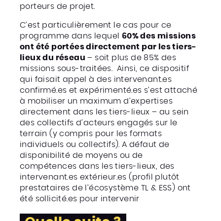
porteurs de projet.
C’est particulièrement le cas pour ce
programme dans lequel
60% des missions
ont été portées directement par les tiers-
lieux du réseau
– soit plus de 85% des
missions sous-traitées. Ainsi, ce dispositif
qui faisait appel à des intervenant.es
confirmé.es et expérimenté.es s’est attaché
à mobiliser un maximum d’expertises
directement dans les tiers-lieux – au sein
des collectifs d’acteurs engagés sur le
terrain (y compris pour les formats
individuels ou collectifs). A défaut de
disponibilité de moyens ou de
compétences dans les tiers-lieux, des
intervenant.es extérieur.es (profil plutôt
prestataires de l’écosystème TL & ESS) ont
été sollicité.es pour intervenir