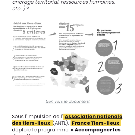
ancrage territorial, ressources humaines,
etc…) ?
Lien vers le document
Sous l’impulsion de l’
Association nationale
des tiers-lieux
(ANTL),
France Tiers-lieux
déploie le programme
« Accompagner les