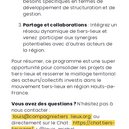
besoins spécifiques en termes de
développement de structuration et de
gestion.
Partage et collaborations
: Intégrez un
réseau dynamique de tiers-lieux et
venez participer aux synergies
potentielles avec d’autres acteurs de
la région.
Pour résumer, ce programme est une super
opportunité pour consolider les projets de
tiers-lieux et resserrer le maillage territorial
des acteurs/collectifs investis dans le
mouvement tiers-lieux en région Hauts-de-
France.
Vous avez des questions ?
N’hésitez pas à
nous contacter :
louis@compagnie.tiers
lieux.org
ou
directement sur le Chat :
https://chat.tiers-