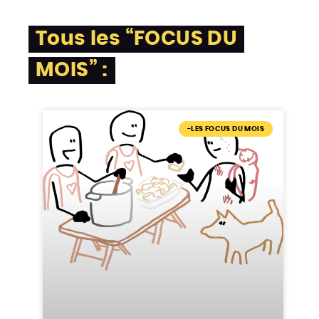
Tous les “FOCUS DU
MOIS”
:
-LES FOCUS DU MOIS