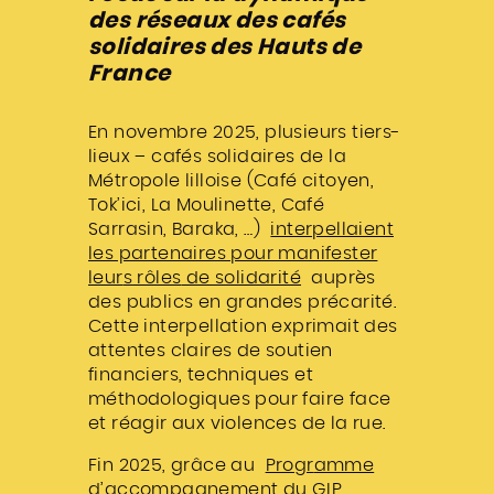
des réseaux des cafés
solidaires des Hauts de
France
En novembre 2025, plusieurs tiers-
lieux – cafés solidaires de la
Métropole lilloise (Café citoyen,
Tok’ici, La Moulinette, Café
Sarrasin, Baraka, …)
interpellaient
les partenaires pour manifester
leur
s
rôle
s
de solidarité
auprès
des publics en grandes précarité.
Cette interpellation exprimait des
attentes claires de soutien
financiers, techniques et
méthodologiques pour faire face
et réagir aux violences de la rue.
Fin 2025, grâce au
Progr
a
mme
d’accompagnement du GIP