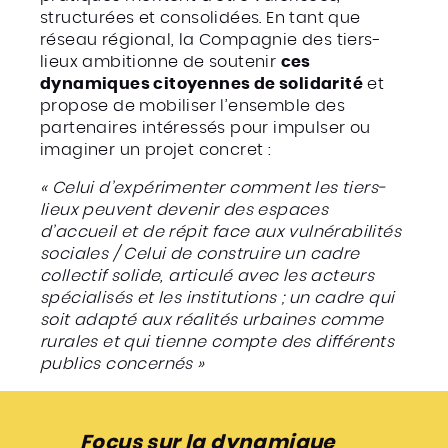
structurées et consolidées. En tant que
réseau régional, la Compagnie des tiers-
lieux ambitionne de soutenir
ces
dynamiques citoyennes de solidarité
et
propose de mobiliser l’ensemble des
partenaires intéressés pour impulser ou
imaginer un projet concret :
« Celui d’expérimenter comment les tiers-
lieux peuvent devenir des espaces
d’accueil et de répit face aux vulnérabilités
sociales / Celui de construire un cadre
collectif solide, articulé avec les acteurs
spécialisés et les institutions ; un cadre qui
soit adapté aux réalités urbaines comme
rurales et qui tienne compte des différents
publics concernés »
Focus sur la dynamique