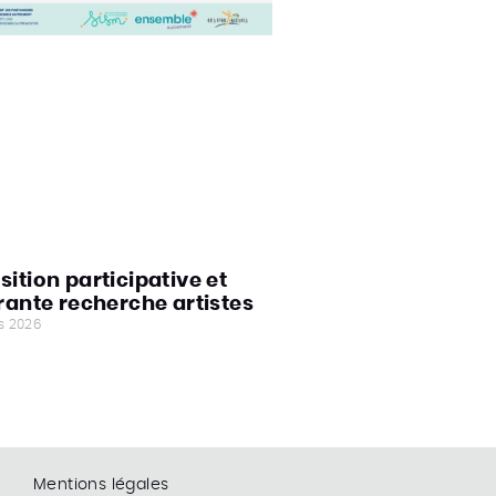
sition participative et
érante recherche artistes
s 2026
Mentions légales