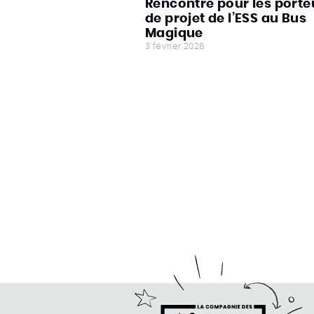
Rencontre pour les porte
de projet de l’ESS au Bus
Magique
3 février 2026
compagnie des Tiers-Lieux
e la Compagnie des Tiers-Lieux
ter de la compagnie des Tiers-Lieux