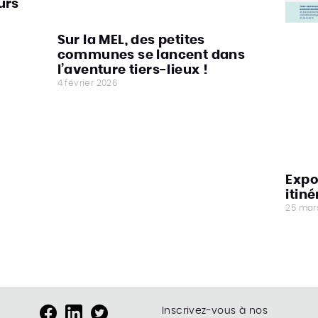
urs
Sur la MEL, des petites
communes se lancent dans
l’aventure tiers-lieux !
4 février 2026
Expo
itin
25 mar
Inscrivez-vous à nos