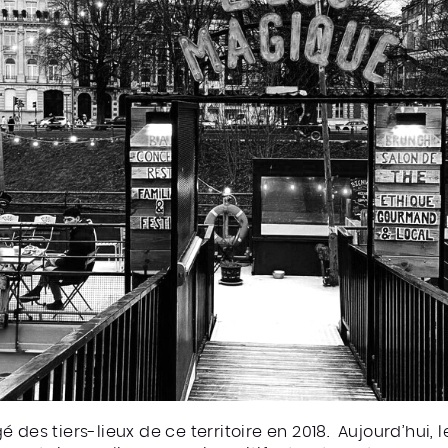
 des tiers-lieux de ce territoire en 2018. Aujourd’hui, 