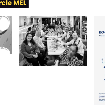
rcle MEL