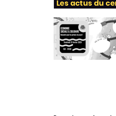
Les actus du ce