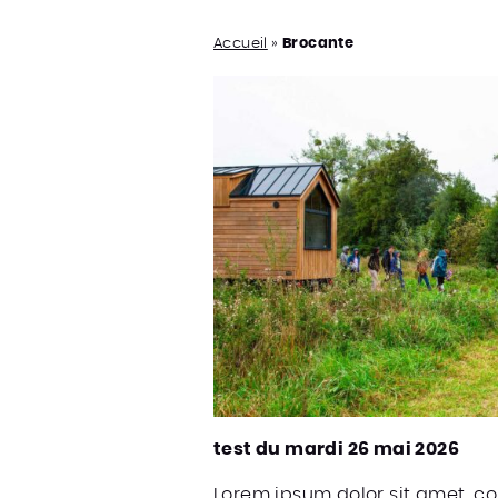
Accueil
»
Brocante
test du mardi 26 mai 2026
Lorem ipsum dolor sit amet, c