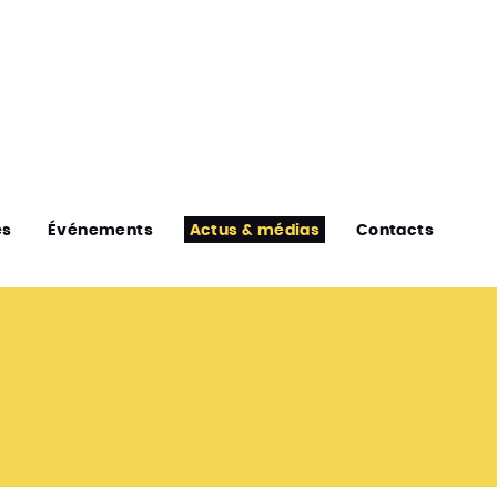
es
Événements
Actus & médias
Contacts