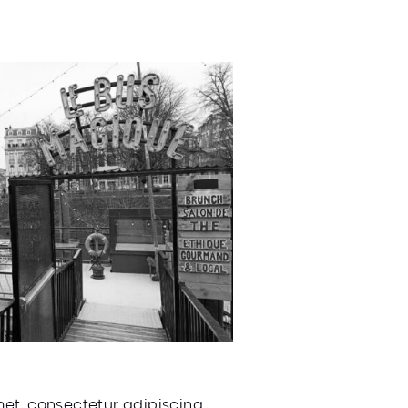
met, consectetur adipiscing