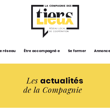
e réseau
Être accompagné·e
Se former
Annonc
Les
actualités
de la Compagnie