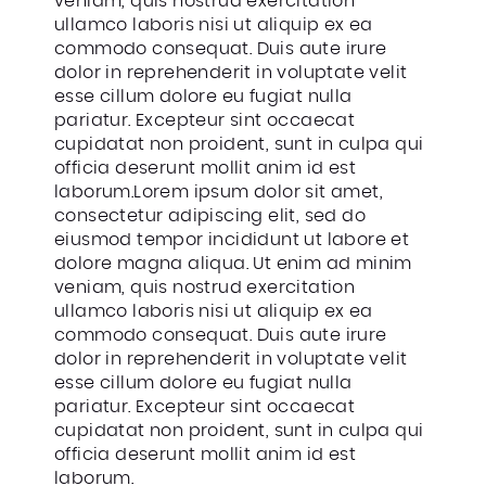
veniam, quis nostrud exercitation
ullamco laboris nisi ut aliquip ex ea
commodo consequat. Duis aute irure
dolor in reprehenderit in voluptate velit
esse cillum dolore eu fugiat nulla
pariatur. Excepteur sint occaecat
cupidatat non proident, sunt in culpa qui
officia deserunt mollit anim id est
laborum.Lorem ipsum dolor sit amet,
consectetur adipiscing elit, sed do
eiusmod tempor incididunt ut labore et
dolore magna aliqua. Ut enim ad minim
veniam, quis nostrud exercitation
ullamco laboris nisi ut aliquip ex ea
commodo consequat. Duis aute irure
dolor in reprehenderit in voluptate velit
esse cillum dolore eu fugiat nulla
pariatur. Excepteur sint occaecat
cupidatat non proident, sunt in culpa qui
officia deserunt mollit anim id est
laborum.