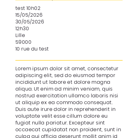
test 10h02
15/05/2026
30/05/2026
12h30
Lille
59000
10 rue du test
Lorem ipsum dolor sit amet, consectetur
adipiscing elit, sed do eiusmod tempor
incididunt ut labore et dolore magna
aliqua. Ut enim ad minim veniam, quis
nostrud exercitation ullamco laboris nisi
ut aliquip ex ea commodo consequat.
Duis aute irure dolor in reprehenderit in
voluptate velit esse cillum dolore eu
fugiat nulla pariatur. Excepteur sint
occaecat cupidatat non proident, sunt in
culpa qui officia deserunt mollit anim id