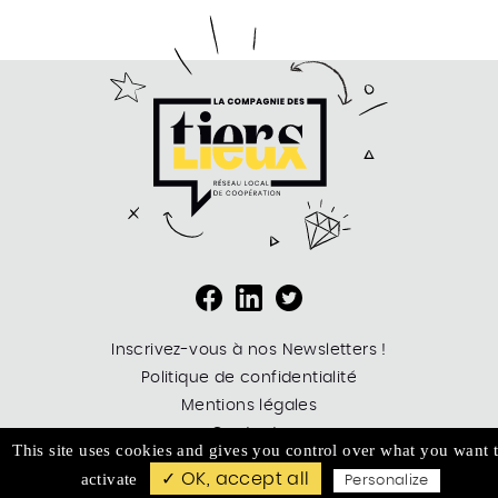
Inscrivez-vous à nos Newsletters !
Politique de confidentialité
Mentions légales
Contacts
This site uses cookies and gives you control over what you want 
Logout
activate
✓ OK, accept all
Personalize