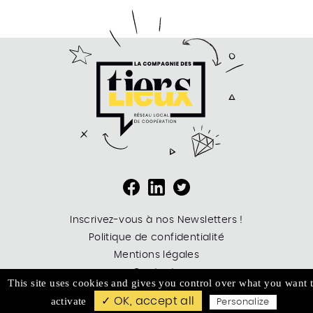
Inscrivez-vous à nos Newsletters !
Politique de confidentialité
Mentions légales
Contacts
This site uses cookies and gives you control over what you want 
Logout
activate
✓ OK, accept all
Personalize