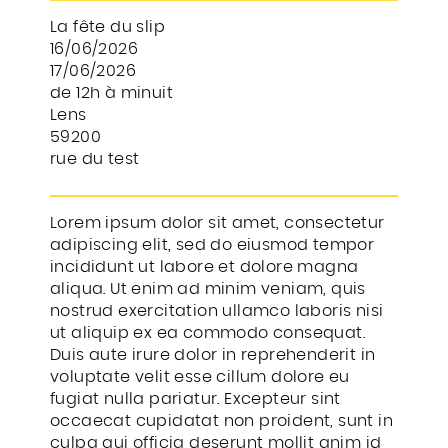
La fête du slip
16/06/2026
17/06/2026
de 12h à minuit
Lens
59200
rue du test
Lorem ipsum dolor sit amet, consectetur
adipiscing elit, sed do eiusmod tempor
incididunt ut labore et dolore magna
aliqua. Ut enim ad minim veniam, quis
nostrud exercitation ullamco laboris nisi
ut aliquip ex ea commodo consequat.
Duis aute irure dolor in reprehenderit in
voluptate velit esse cillum dolore eu
fugiat nulla pariatur. Excepteur sint
occaecat cupidatat non proident, sunt in
culpa qui officia deserunt mollit anim id