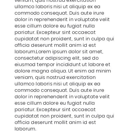
veniam, quis nostrud exercitation
ullamco laboris nisi ut aliquip ex ea
commodo consequat. Duis aute irure
dolor in reprehenderit in voluptate velit
esse cillum dolore eu fugiat nulla
pariatur. Excepteur sint occaecat
cupidatat non proident, sunt in culpa qui
officia deserunt mollit anim id est
laborum.Lorem ipsum dolor sit amet,
consectetur adipiscing elit, sed do
eiusmod tempor incididunt ut labore et
dolore magna aliqua. Ut enim ad minim
veniam, quis nostrud exercitation
ullamco laboris nisi ut aliquip ex ea
commodo consequat. Duis aute irure
dolor in reprehenderit in voluptate velit
esse cillum dolore eu fugiat nulla
pariatur. Excepteur sint occaecat
cupidatat non proident, sunt in culpa qui
officia deserunt mollit anim id est
laborum.