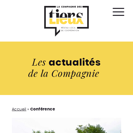
Affic
le
men
Les
actualités
de la Compagnie
Accueil
»
Conférence