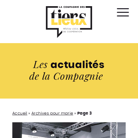
Affic
le
men
Les
actualités
de la Compagnie
Accueil
»
Archives pour marie
»
Page 3