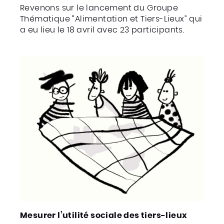
Revenons sur le lancement du Groupe
Thématique “Alimentation et Tiers-Lieux” qui
a eu lieu le 18 avril avec 23 participants.
Mesurer l’utilité sociale des tiers-lieux