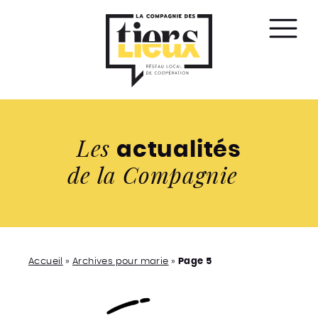
Affic
le
men
Les
actualités
de la Compagnie
Accueil
»
Archives pour marie
»
Page 5