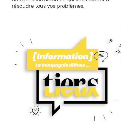
résoudre tous vos problèmes.