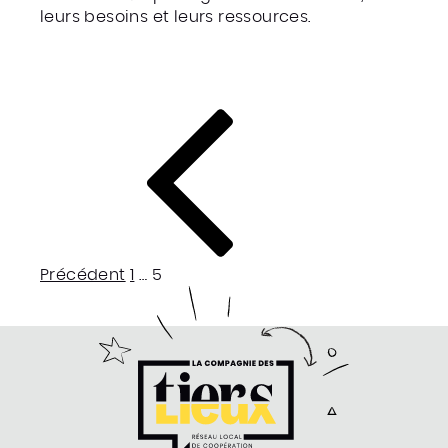
leurs besoins et leurs ressources.
Page
Page
Précédent
1
…
5