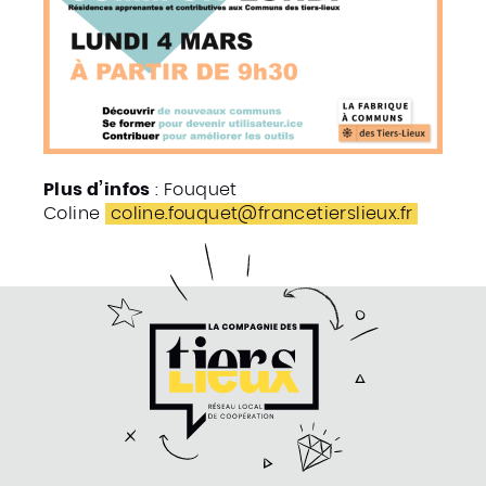
Plus d’infos
: Fouquet
Coline
coline.fouquet@francetierslieux.fr