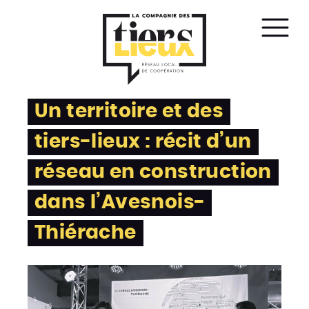
Affic
le
men
Un territoire et des
tiers-lieux : récit d’un
réseau en construction
dans l’Avesnois-
Thiérache