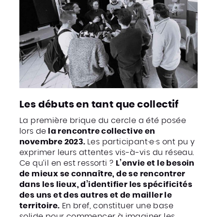
Les débuts en tant que collectif
La première brique du cercle a été posée
lors de
la rencontre collective en
novembre 2023.
Les participant·e·s ont pu y
exprimer leurs attentes vis-à-vis du réseau.
Ce qu’il en est ressorti ?
L’envie et le besoin
de mieux se connaître, de se rencontrer
dans les lieux, d’identifier les spécificités
des uns et des autres et de mailler le
territoire.
En bref, constituer une base
solide pour commencer à imaginer les