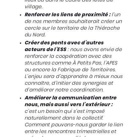
lieux ou dans le cadre des fêtes de
village.
Renforcer les liens de proximité :
l’un
de nos membres souhaiterait créer un
cercle sur le territoire de la Thiérache
du Nord.
Créer des ponts avec d’autres
acteurs de l’ESS
: nous avons envie de
renforcer la coopération avec des
structures comme À Petits Pas, l’APES
ou encore la Fabrique de Territoires.
L’enjeu sera d’apprendre à mieux nous
connaître, d’initier des synergies et
d’améliorer notre coordination.
Améliorer la communication entre
nous, mais aussi vers l’extérieur :
c’est un besoin qui s’est imposé
naturellement dans le collectif.
Comment pouvons-nous garder le lien
entre les rencontres trimestrielles et