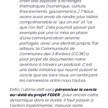
créer des espaces d’échanges
thématiques (numérique, culture,
financements, gouvernance…) ? Nous
avons aussi envie de rendre plus lisible,
compréhensible le “qui on est” et “ce
que l’on fait”. Cela pourrait passer par
exemple par une la mise en place
d’une communication externe
partagée, avec une identité propre. Par
ailleurs, la Communauté de
Communes des 3 Rivières (CC3R) a
pour projet de documenter notre
aventure à travers un podcast. C’est
une belle initiative qui nourrit autant le
cercle que les tiers-lieux, en renforçant
les connexions entre nous tout.es.
Enfin, l’ultime défi sera
pérenniser le cercle
au-delà du projet FEDER
:
pour ancrer cette
dynamique dans la durée, il faut passer à
l’action. Expérimenter, mesurer notre