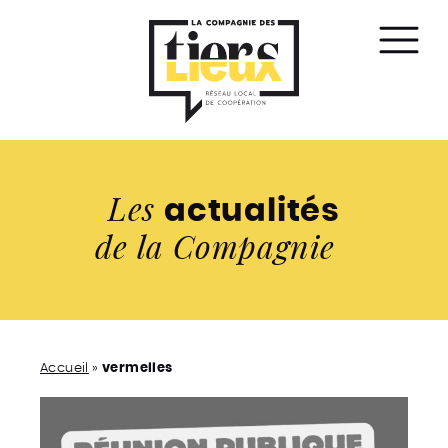
Affic
le
men
Les
actualités
de la Compagnie
Accueil
»
vermelles