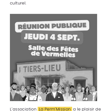
culturel.
L’association
La Perm’Mission
a le plaisir de