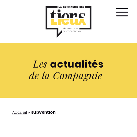
Affic
le
men
Les
actualités
de la Compagnie
Accueil
»
subvention