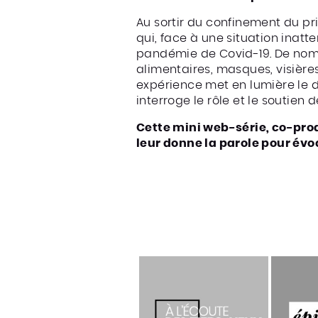
Au sortir du confinement du p
qui, face à une situation ina
pandémie de Covid-19. De nombr
alimentaires, masques, visières,
expérience met en lumière le d
interroge le rôle et le soutien 
Cette mini web-série, co-pro
leur donne la parole pour év