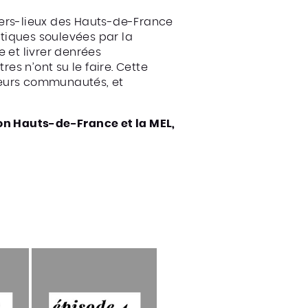
iers-lieux des Hauts-de-France
tiques soulevées par la
 et livrer denrées
es n’ont su le faire. Cette
 leurs communautés, et
on Hauts-de-France et la MEL,