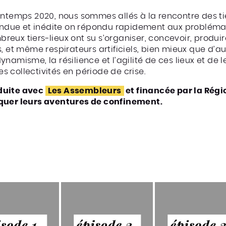
rintemps 2020, nous sommes allés à la rencontre des t
ttendue et inédite on répondu rapidement aux probléma
eux tiers-lieux ont su s’organiser, concevoir, produire
 et même respirateurs artificiels, bien mieux que d’autr
ynamisme, la résilience et l’agilité de ces lieux et de
des collectivités en période de crise.
duite avec
Les Assembleurs
et financée par la Régi
oquer leurs aventures de confinement.