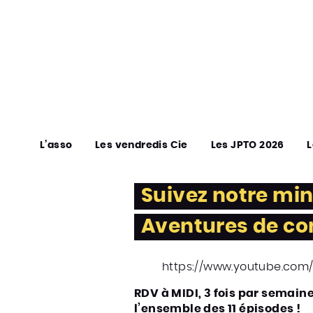
L’asso
Les vendredis Cie
Les JPTO 2026
L
Suivez notre min
Aventures de co
https://www.youtube.co
RDV à MIDI, 3 fois par semain
l’ensemble des 11 épisodes !