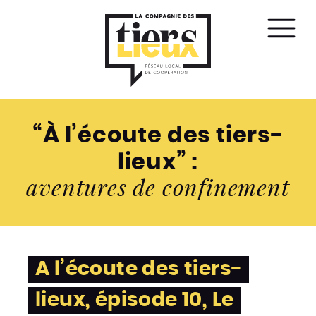
Affic
le
men
“À l’écoute des tiers-
lieux” :
aventures de confinement
A l’écoute des tiers-
lieux, épisode 10, Le