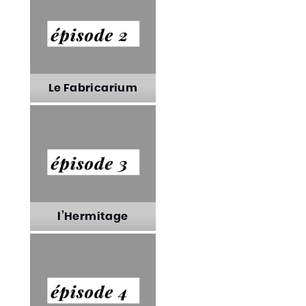
Le Souffle du Nord
Le Fabricarium
Le Fabricarium
l’Hermitage