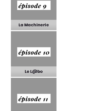
Efficience
La Machinerie
La Machinerie
Le L@bo
Le L@bo