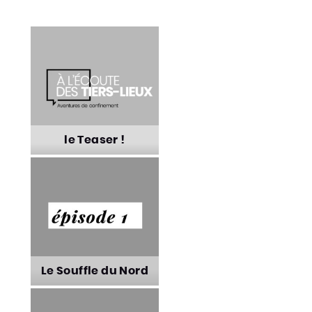
le Teaser !
le Teaser !
Le Souffle du Nord