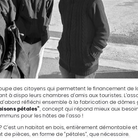
groupe des citoyens qui permettent le financement de
ant à dispo leurs chambres d’amis aux touristes. L’asso
a d’abord réfléchi ensemble à la fabrication de dôme
isons pétales”
, concept qui répond mieux aux besoins
ommuns pour les hôtes de l’asso !
i ? C’est un habitat en bois, entièrement démontable et
t de pièces, en forme de “pétales”, que nécessaire.