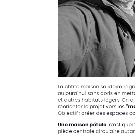
La chtite maison solidaire re
aujourd’hui sans abris en mett
et autres habitats légers. On 
réorienter le projet vers les
“ma
Objectif : créer des espaces c
Une maison pétale
, c’est quo
pièce centrale circulaire autan