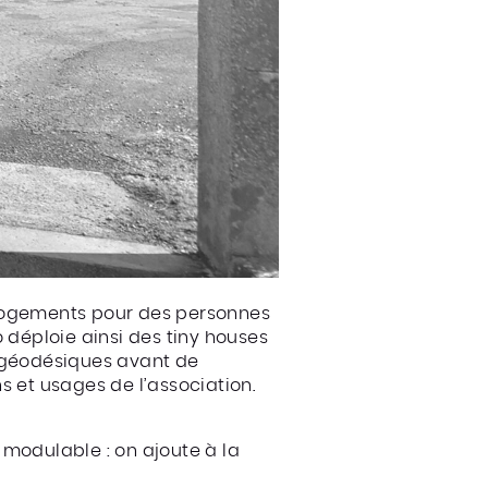
 logements pour des personnes
 déploie ainsi des tiny houses
s géodésiques avant de
 et usages de l’association.
 modulable : on ajoute à la