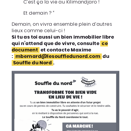
C’est ça la vie au Kilimandjaro !
Et demain ? “
Demain, on vivra ensemble plein d’autres
lieux comme celui-ci !
Si tu as toi aussi un bien immobilier libre
qui n’attend que de vivre, consulte
ce
document
et contacte Maxime
:
mbernard@lesouffledunord.com
du
Souffle du Nord
.