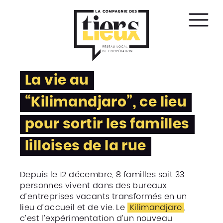
Affic
le
men
La vie au
“Kilimandjaro”, ce lieu
pour sortir les familles
lilloises de la rue
Depuis le 12 décembre, 8 familles soit 33
personnes vivent dans des bureaux
d’entreprises vacants transformés en un
lieu d’accueil et de vie. Le
Kilimandjaro
,
c’est l’expérimentation d’un nouveau