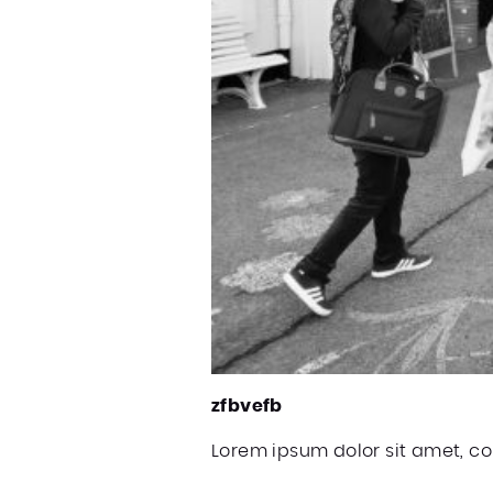
zfbvefb
Lorem ipsum dolor sit amet, co