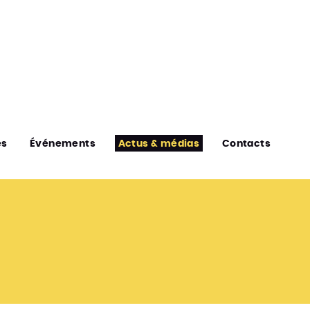
es
Événements
Actus & médias
Contacts