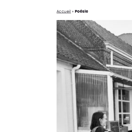
Accueil
»
Poésie