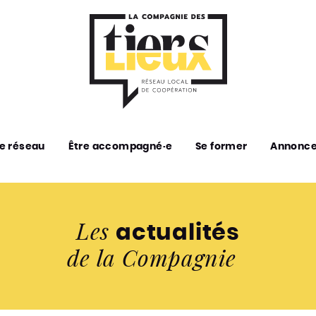
e réseau
Être accompagné·e
Se former
Annonc
Les
actualités
de la Compagnie