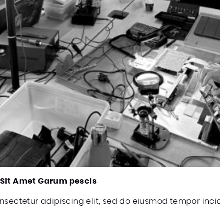
 SIt Amet Garum pescis
nsectetur adipiscing elit, sed do eiusmod tempor incid