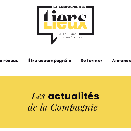
e réseau
Être accompagné·e
Se former
Annonc
Les
actualités
de la Compagnie