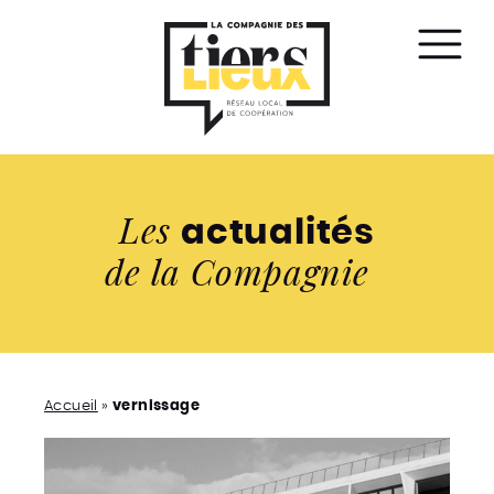
Affic
le
men
Les
actualités
de la Compagnie
Accueil
»
vernissage