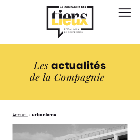
Affic
le
men
Les
actualités
de la Compagnie
Accueil
»
urbanisme