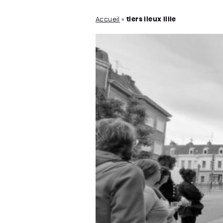
Accueil
»
tiers lieux lille