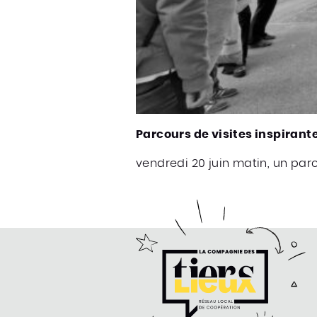
Parcours de visites inspirante
vendredi 20 juin matin, un parc
compagnie des Tiers-Lieux
e la Compagnie des Tiers-Lieux
ter de la compagnie des Tiers-Lieux