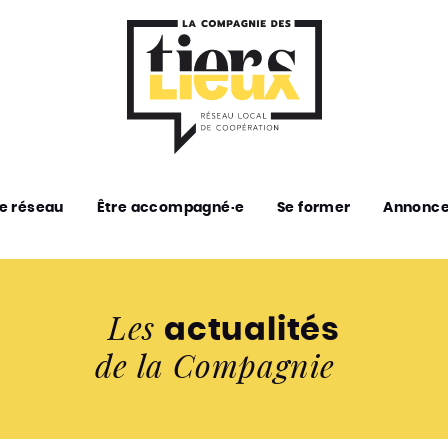
e réseau
Être accompagné·e
Se former
Annonc
Les
actualités
de la Compagnie