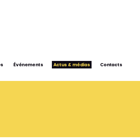
es
Événements
Actus & médias
Contacts