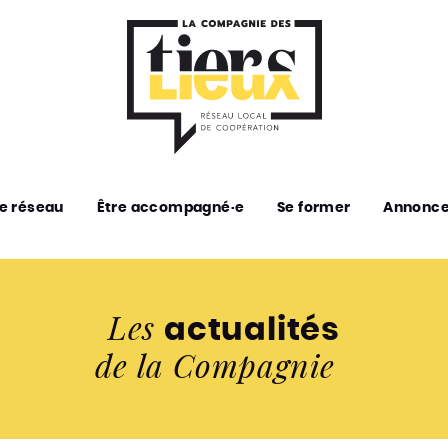
e réseau
Être accompagné·e
Se former
Annonc
Les
actualités
de la Compagnie