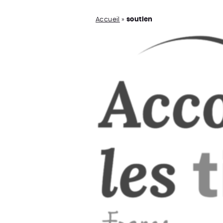
Accueil
»
soutien