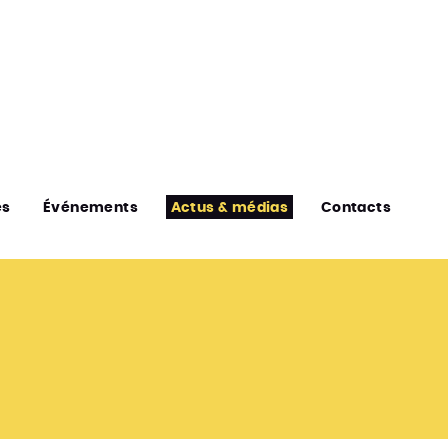
es
Événements
Actus & médias
Contacts