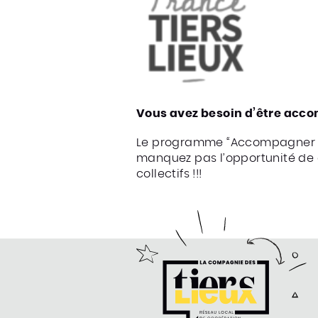
Vous avez besoin d’être acc
Le programme “Accompagner les 
manquez pas l’opportunité de c
collectifs !!!
compagnie des Tiers-Lieux
e la Compagnie des Tiers-Lieux
ter de la compagnie des Tiers-Lieux