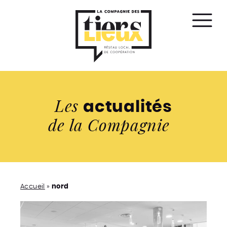
Affic
le
men
Les
actualités
de la Compagnie
Accueil
»
nord