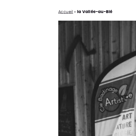
Accueil
»
la Vallée-au-Blé