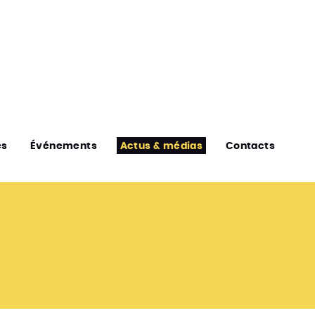
es
Événements
Actus & médias
Contacts