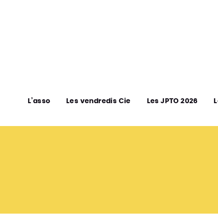
L’asso
Les vendredis Cie
Les JPTO 2026
L