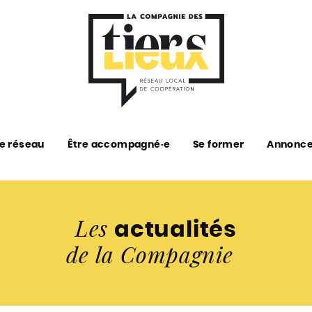
e réseau
Être accompagné·e
Se former
Annonc
Les
actualités
de la Compagnie