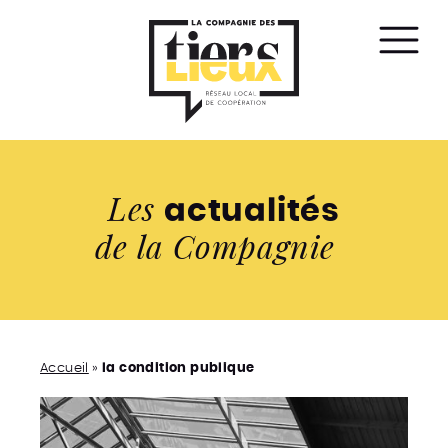
Affic
le
men
Les
actualités
de la Compagnie
Accueil
»
la condition publique