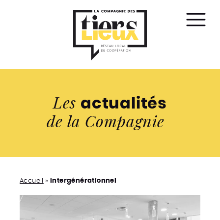
Affic
le
men
Les
actualités
de la Compagnie
Accueil
»
intergénérationnel