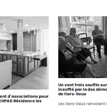
Un vent frais souffle s
insufflé par la des dé
de tiers-lieux
ent d’associations pour
 l’EHPAD Résidence les
Les tiers-lieux renvoient