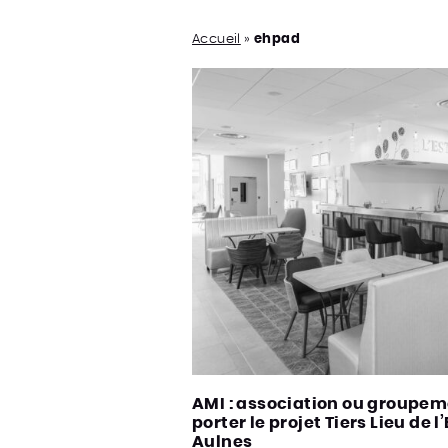
Accueil
»
ehpad
AMI : association ou groupem
porter le projet Tiers Lieu de
Aulnes