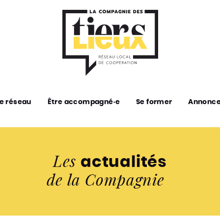
e réseau
Être accompagné·e
Se former
Annonc
Les
actualités
de la Compagnie