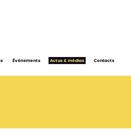
es
Événements
Actus & médias
Contacts