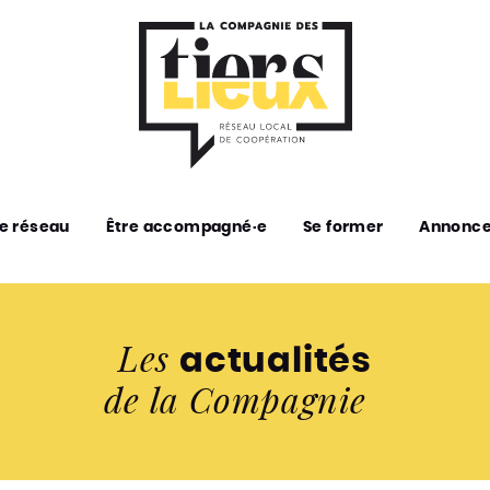
e réseau
Être accompagné·e
Se former
Annonc
Les
actualités
de la Compagnie