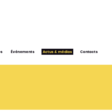
es
Événements
Actus & médias
Contacts