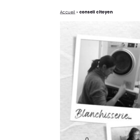
Accueil
»
conseil citoyen