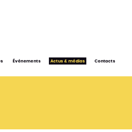
es
Événements
Actus & médias
Contacts