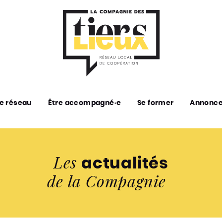
e réseau
Être accompagné·e
Se former
Annonc
Les
actualités
de la Compagnie