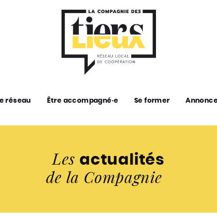
e réseau
Être accompagné·e
Se former
Annonc
Les
actualités
de la Compagnie