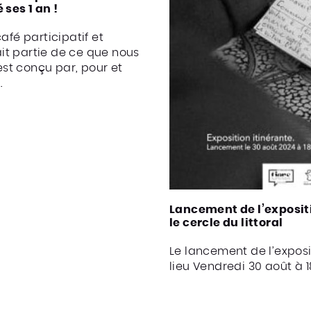
 ses 1 an !
afé participatif et
fait partie de ce que nous
 est conçu par, pour et
.
Lancement de l’expositi
le cercle du littoral
Le lancement de l’exposi
lieu Vendredi 30 août à 1