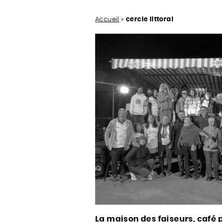
Accueil
»
cercle littoral
La maison des faiseurs, café p