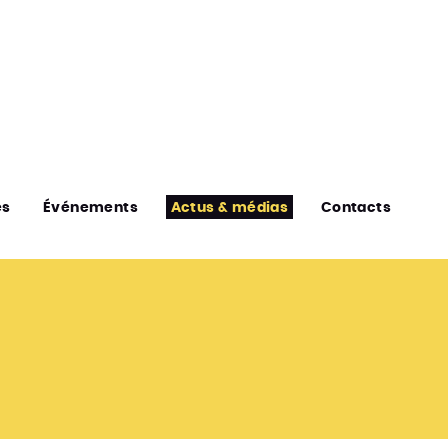
es
Événements
Actus & médias
Contacts