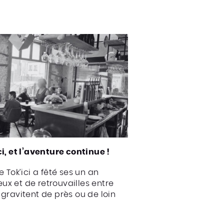
i, et l’aventure continue !
e Tok’ici a fêté ses un an
x et de retrouvailles entre
 gravitent de près ou de loin