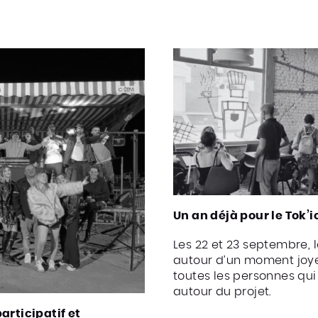
Un an déjà pour le Tok’ic
Les 22 et 23 septembre, l
autour d’un moment joyeu
toutes les personnes qui
autour du projet.
articipatif et