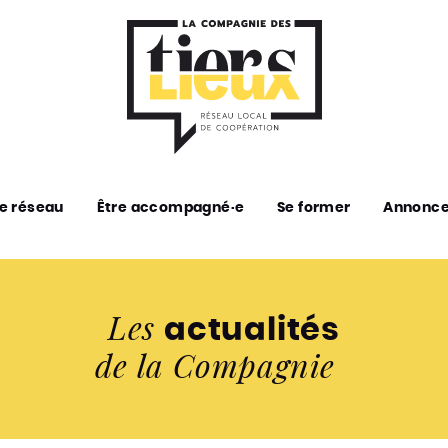
e réseau
Être accompagné·e
Se former
Annonc
Les
actualités
de la Compagnie