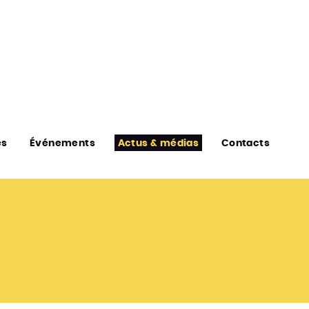
es
Événements
Actus & médias
Contacts