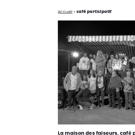
Accueil
»
café participatif
La maison des faiseurs, café p