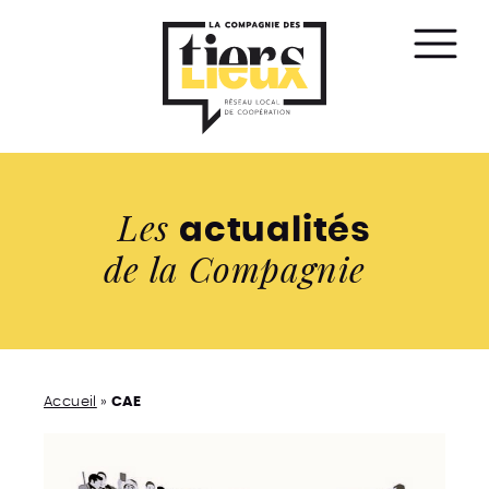
Affic
le
men
Les
actualités
de la Compagnie
Accueil
»
CAE