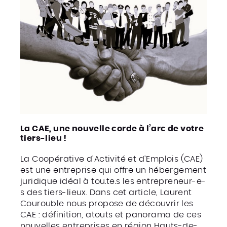
La CAE, une nouvelle corde à l’arc de votre
tiers-lieu !
La Coopérative d’Activité et d’Emplois (CAE)
est une entreprise qui offre un hébergement
juridique idéal à tou.te.s les entrepreneur-e-
s des tiers-lieux. Dans cet article, Laurent
Courouble nous propose de découvrir les
CAE : définition, atouts et panorama de ces
nouvelles entreprises en région Hauts-de-