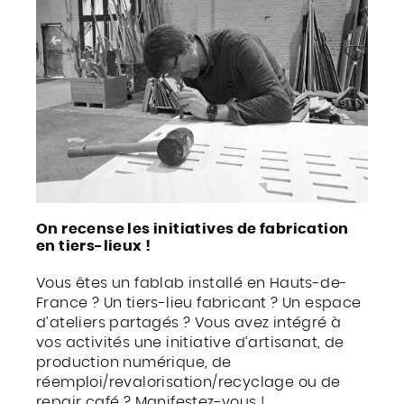
On recense les initiatives de fabrication
en tiers-lieux !
Vous êtes un fablab installé en Hauts-de-
France ? Un tiers-lieu fabricant ? Un espace
d’ateliers partagés ? Vous avez intégré à
vos activités une initiative d’artisanat, de
production numérique, de
réemploi/revalorisation/recyclage ou de
repair café ? Manifestez-vous !