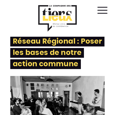
Affic
le
men
Réseau Régional : Poser
les bases de notre
action commune