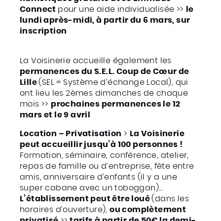
Connect
pour une aide individualisée >>
le
lundi après-midi, à partir du 6 mars, sur
inscription
La Voisinerie accueille également les
permanences du S.E.L. Coup de Cœur de
Lille
(SEL = Système d’échange Local), qui
ont lieu les 2èmes dimanches de chaque
mois >>
prochaines permanences le 12
mars et le 9 avril
Location – Privatisation
>
La Voisinerie
peut accueillir jusqu’à 100 personnes !
Formation, séminaire, conférence, atelier,
repas de famille ou d’entreprise, fête entre
amis, anniversaire d’enfants (il y a une
super cabane avec un toboggan)…
L’établissement peut être loué
(dans les
horaires d’ouverture),
ou complètement
privatisé
>>
tarifs à partir de 50€ la demi-