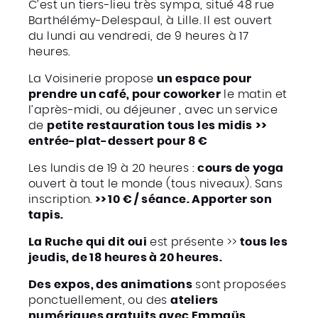
C’est un tiers-lieu très sympa, situé 48 rue
Barthélémy-Delespaul, à Lille. Il est ouvert
du lundi au vendredi, de 9 heures à 17
heures.
La Voisinerie propose
un espace pour
prendre un café, pour coworker
le matin et
l’après-midi, ou déjeuner , avec un service
de
petite restauration tous les midis
>>
entrée-plat-dessert pour 8 €
Les lundis de 19 à 20 heures :
cours de yoga
ouvert à tout le monde (tous niveaux). Sans
inscription.
>> 10 € / séance. Apporter son
tapis.
La Ruche qui dit oui
est présente >>
tous les
jeudis, de 18 heures à 20 heures.
Des expos, des animations
sont proposées
ponctuellement, ou des
ateliers
numériques gratuits avec Emmaüs