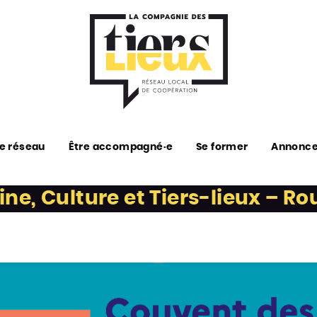
e réseau
Être accompagné·e
Se former
Annonc
e, Culture et Tiers-lieux – Rou