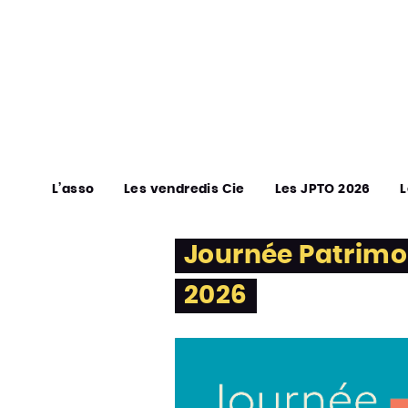
L’asso
Les vendredis Cie
Les JPTO 2026
L
Journée Patrimoin
2026