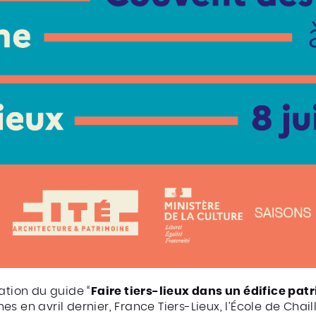
ation du guide “
Faire tiers-lieux dans un édifice pat
 en avril dernier, France Tiers-Lieux, l’École de Chaill