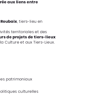
ée aux liens entre
à Roubaix
, tiers-lieu en
vités territoriales et des
rs de projets de tiers-lieux
a Culture et aux Tiers-Lieux.
ices patrimoniaux
olitiques culturelles