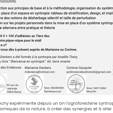
Bachy expérimente depuis un an l’agroforesterie syntro
iques de la nature, à créer des synergies et à aller 