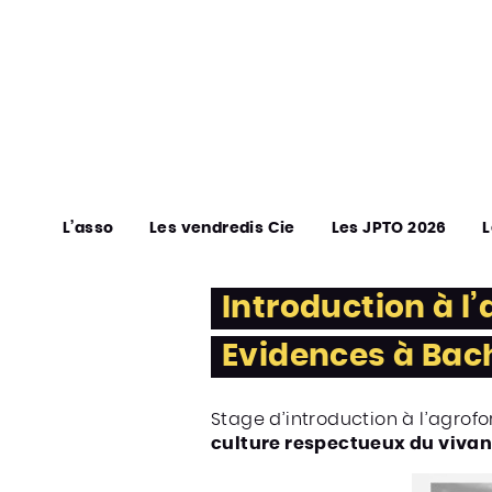
L’asso
Les vendredis Cie
Les JPTO 2026
L
Introduction à l’
Evidences à Bac
Stage d’introduction à l’agrof
culture respectueux du vivan