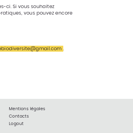
s-ci. Si vous souhaitez
pratiques, vous pouvez encore
ebiodiversite@gmail.com
.
Mentions légales
Contacts
Logout