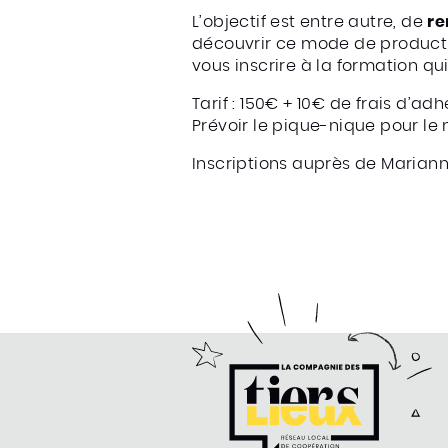
L’objectif est entre autre, de
re
découvrir ce mode de productio
vous inscrire à la formation qui
Tarif : 150€ + 10€ de frais d’adh
Prévoir le pique-nique pour le 
Inscriptions auprès de Mariann
compagnie des Tiers-Lieux
e la Compagnie des Tiers-Lieux
ter de la compagnie des Tiers-Lieux