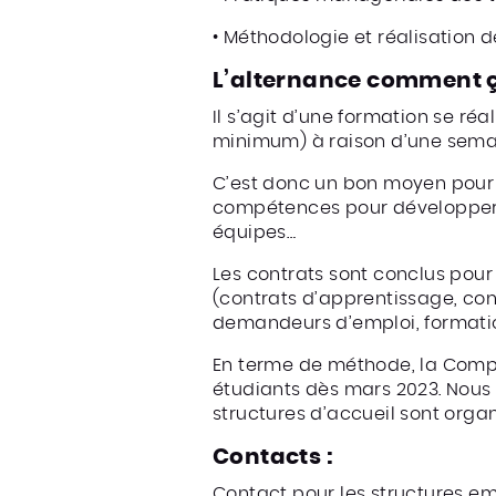
• Méthodologie et réalisation de
L’alternance comment 
Il s’agit d’une formation se ré
minimum) à raison d’une semai
C’est donc un bon moyen pour le
compétences pour développer u
équipes…
Les contrats sont conclus pour 
(contrats d’apprentissage, cont
demandeurs d’emploi, formatio
En terme de méthode, la Compag
étudiants dès mars 2023. Nous 
structures d’accueil sont orga
Contacts :
Contact pour les structures e