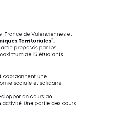
de-France de Valenciennes et
miques Territoriales”.
artie proposés par les
 maximum de 15 étudiants.
 et coordonnent une
ie sociale et solidaire.
évelopper en cours de
 activité. Une partie des cours