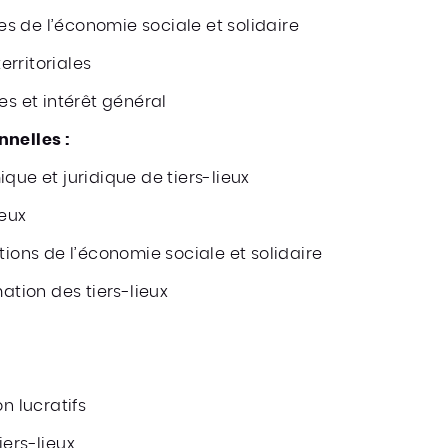
s de l’économie sociale et solidaire
rritoriales
es et intérêt général
nnelles :
que et juridique de tiers-lieux
ieux
tions de l’économie sociale et solidaire
tion des tiers-lieux
n lucratifs
iers-lieux