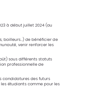
23 à début juillet 2024 (au
s, bailleurs…) de bénéficier de
unauté, venir renforcer les
ût) sous différents statuts
sion professionnelle de
es candidatures des futurs
r les étudiants comme pour les