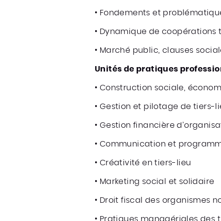
• Fondements et problématique
• Dynamique de coopérations te
• Marché public, clauses social
Unités de pratiques professio
• Construction sociale, économi
• Gestion et pilotage de tiers-l
• Gestion financière d’organisa
• Communication et programma
• Créativité en tiers-lieu
• Marketing social et solidaire
• Droit fiscal des organismes no
• Pratiques managériales des t