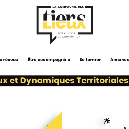
e réseau
Être accompagné·e
Se former
Annonc
ux et Dynamiques Territoriale