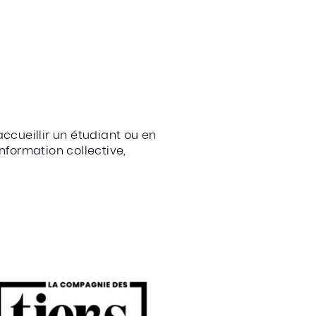
ccueillir un étudiant ou en
nformation collective,