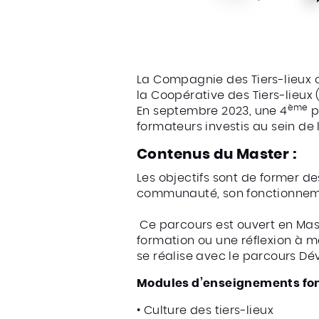
La Compagnie des Tiers-lieux 
la Coopérative des Tiers-lieux 
ème
En septembre 2023, une 4
p
formateurs investis au sein de
Contenus du Master :
Les objectifs sont de former de
communauté, son fonctionnemen
Ce parcours est ouvert en Mast
formation ou une réflexion à me
se réalise avec le parcours Dé
Modules d’enseignements fo
• Culture des tiers-lieux