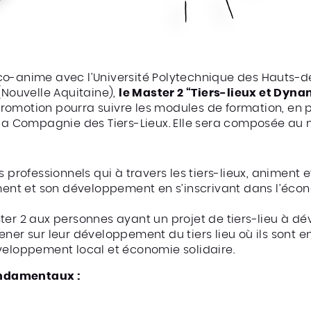
co-anime avec l’Université Polytechnique des Hauts-
(Nouvelle Aquitaine),
le Master 2 “Tiers-lieux et Dyna
romotion pourra suivre les modules de formation, en p
 la Compagnie des Tiers-Lieux. Elle sera composée au
s professionnels qui à travers les tiers-lieux, animent
t et son développement en s’inscrivant dans l’économ
er 2 aux personnes ayant un projet de tiers-lieu à d
ner sur leur développement du tiers lieu où ils sont en
veloppement local et économie solidaire.
ndamentaux :