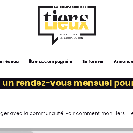
e réseau
Être accompagné·e
Se former
Annonc
un rendez-vous mensuel pour o
r avec la communauté, voir comment mon Tiers-Lieu pe