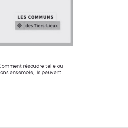
 Comment résoudre telle ou
tons ensemble, ils peuvent