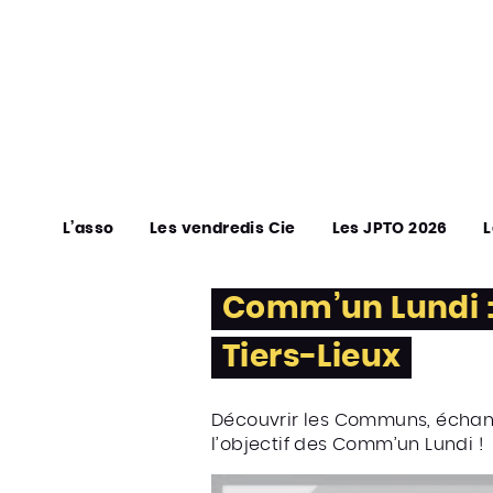
L’asso
Les vendredis Cie
Les JPTO 2026
L
Comm’un Lundi : 
Tiers-Lieux
Découvrir les Communs, échange
l’objectif des Comm’un Lundi !