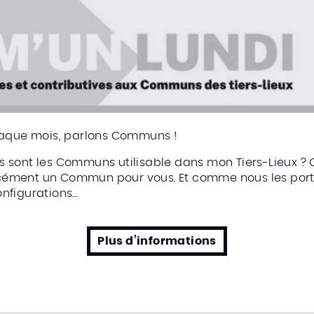
haque mois, parlons Communs !
 sont les Communs utilisable dans mon Tiers-Lieux ?
forcément un Commun pour vous. Et comme nous les por
nfigurations…
Plus d’informations