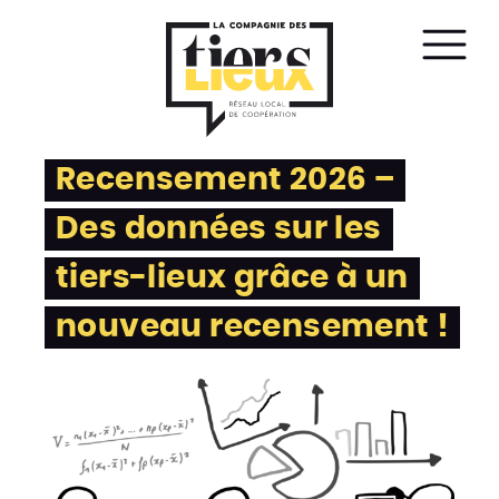
Affic
le
men
Recensement 2026 –
Des données sur les
tiers-lieux grâce à un
nouveau recensement !